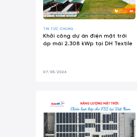
TIN TỨC CHUNG
Khởi công dự án điện mặt trời
áp mái 2.308 kWp tại DH Textile
07/05/2026