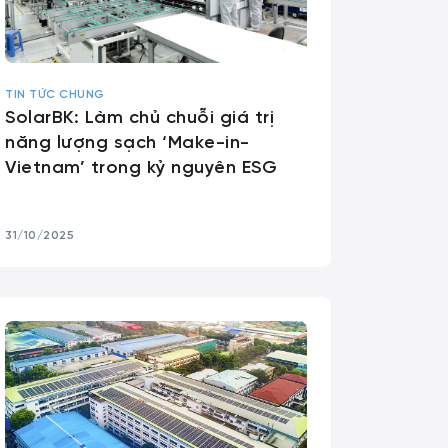
TIN TỨC CHUNG
SolarBK: Làm chủ chuỗi giá trị
năng lượng sạch ‘Make-in-
Vietnam’ trong kỷ nguyên ESG
31/10/2025