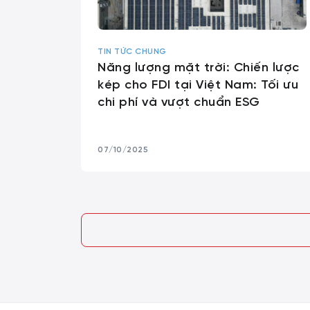
TIN TỨC CHUNG
Năng lượng mặt trời: Chiến lược
kép cho FDI tại Việt Nam: Tối ưu
chi phí và vượt chuẩn ESG
07/10/2025