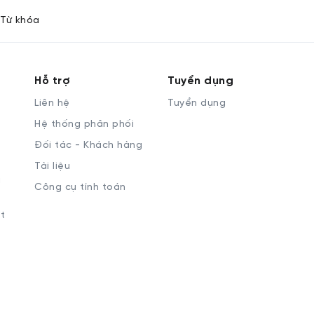
Từ khóa
Hỗ trợ
Tuyển dụng
Liên hệ
Tuyển dụng
Hệ thống phân phối
Đối tác - Khách hàng
Tài liệu
à
Công cụ tính toán
t