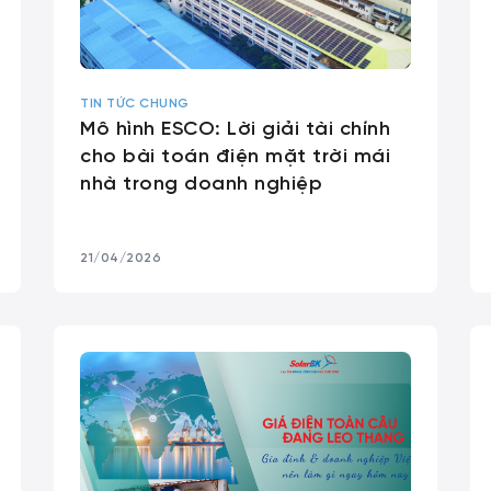
TIN TỨC CHUNG
Mô hình ESCO: Lời giải tài chính
cho bài toán điện mặt trời mái
nhà trong doanh nghiệp
21/04/2026