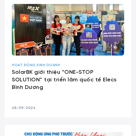
HOẠT ĐỘNG KINH DOANH
SolarBK giới thiệu “ONE-STOP
SOLUTION” tại triển lãm quốc tế Elecs
Bình Dương
28/09/2024