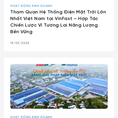
HOẠT ĐỘNG KINH DOANH
Tham Quan Hệ Thống Điện Mặt Trời Lớn
Nhất Việt Nam tại VinFast – Hợp Tác
Chiến Lược Vì Tương Lai Năng Lượng
Bền Vững
15/03/2025
HOẠT ĐỘNG KINH DOANH