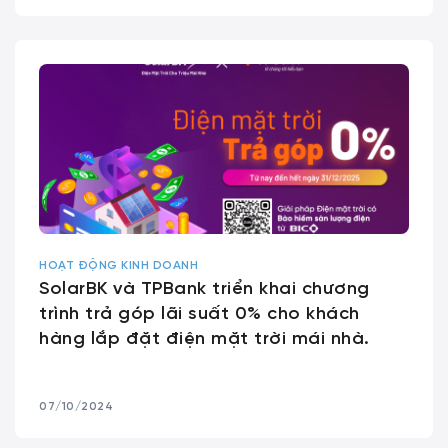
HOẠT ĐỘNG KINH DOANH
SolarBK và TPBank triển khai chương
trình trả góp lãi suất 0% cho khách
hàng lắp đặt điện mặt trời mái nhà.
07/10/2024