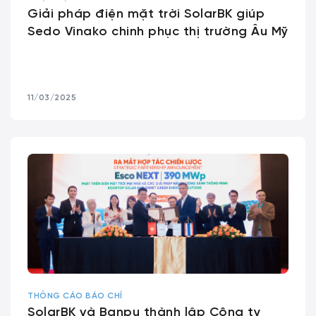
Giải pháp điện mặt trời SolarBK giúp
Sedo Vinako chinh phục thị trường Âu Mỹ
11/03/2025
THÔNG CÁO BÁO CHÍ
SolarBK và Banpu thành lập Công ty