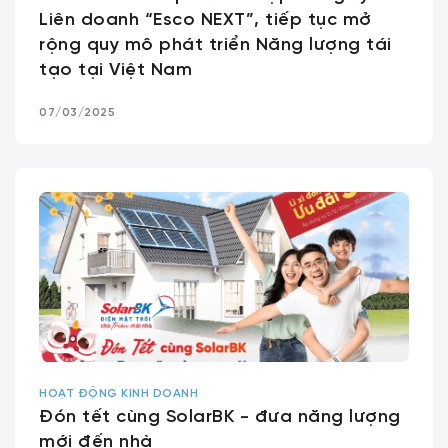
Liên doanh “Esco NEXT”, tiếp tục mở
rộng quy mô phát triển Năng lượng tái
tạo tại Việt Nam
07/03/2025
HOẠT ĐỘNG KINH DOANH
Đón tết cùng SolarBK - đưa năng lượng
mới đến nhà