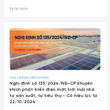
29/10/2024
HOẠT ĐỘNG KINH DOANH
Nghị định số 135/2024/NĐ-CP khuyến
khích phát triển điện mặt trời mái nhà
tự sản xuất, tự tiêu thụ - Có hiệu lực từ
22/10/2024