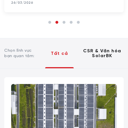
26/03/2026
Chọn lĩnh vực
CSR & Văn hóa
Tất cả
SolarBK
bạn quan tâm: