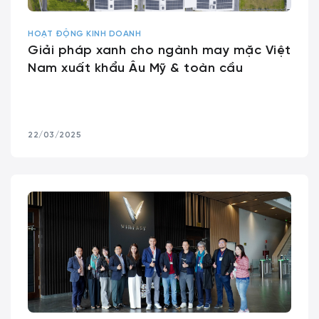
HOẠT ĐỘNG KINH DOANH
Giải pháp xanh cho ngành may mặc Việt
Nam xuất khẩu Âu Mỹ & toàn cầu
22/03/2025