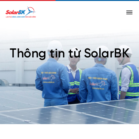
Thông tin từ SolarBK