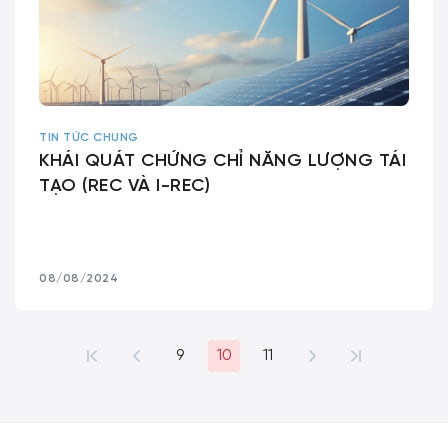
TIN TỨC CHUNG
KHÁI QUÁT CHỨNG CHỈ NĂNG LƯỢNG TÁI
TẠO (REC VÀ I-REC)
08/08/2024
9
10
11