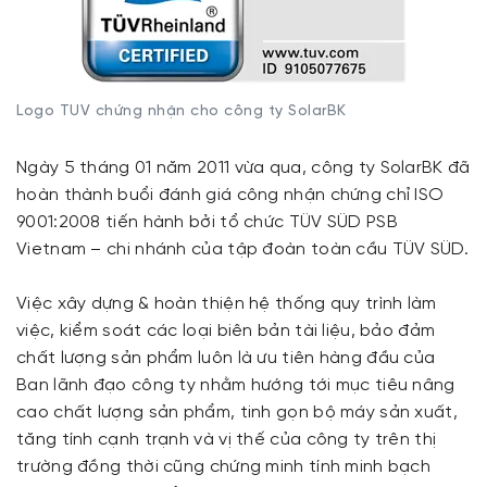
Logo TUV chứng nhận cho công ty SolarBK
Ngày 5 tháng 01 năm 2011 vừa qua, công ty SolarBK đã
hoàn thành buổi đánh giá công nhận chứng chỉ ISO
9001:2008 tiến hành bởi tổ chức TÜV SÜD PSB
Vietnam – chi nhánh của tập đoàn toàn cầu TÜV SÜD.
Việc xây dựng & hoàn thiện hệ thống quy trình làm
việc, kiểm soát các loại biên bản tài liệu, bảo đảm
chất lượng sản phẩm luôn là ưu tiên hàng đầu của
Ban lãnh đạo công ty nhằm hướng tới mục tiêu nâng
cao chất lượng sản phẩm, tinh gọn bộ máy sản xuất,
tăng tính cạnh trạnh và vị thế của công ty trên thị
trường đồng thời cũng chứng minh tính minh bạch