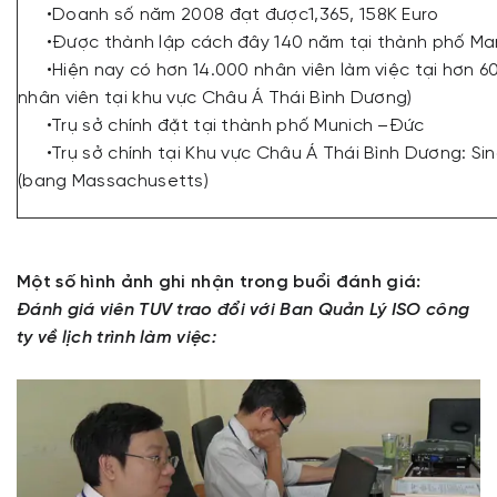
•Doanh số năm 2008 đạt được1,365, 158K Euro
•Được thành lập cách đây 140 năm tại thành phố M
•Hiện nay có hơn 14.000 nhân viên làm việc tại hơn 60
nhân viên tại khu vực Châu Á Thái Bình Dương)
•Trụ sở chính đặt tại thành phố Munich –Đức
•Trụ sở chính tại Khu vực Châu Á Thái Bình Dương: Si
(bang Massachusetts)
Một số hình ảnh ghi nhận trong buổi đánh giá:
Đánh giá viên TUV trao đổi với Ban Quản Lý ISO công
ty về lịch trình làm việc: