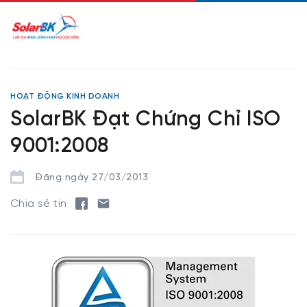
HOẠT ĐỘNG KINH DOANH
SolarBK Đạt Chứng Chỉ ISO
9001:2008
Đăng ngày 27/03/2013
Chia sẻ tin