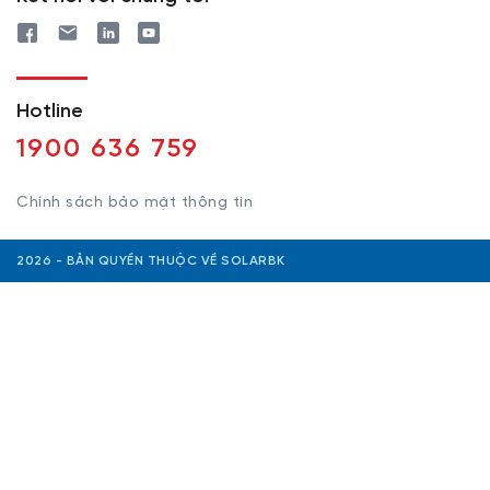
Hotline
1900 636 759
Chính sách bảo mật thông tin
2026 - BẢN QUYỀN THUỘC VỀ SOLARBK