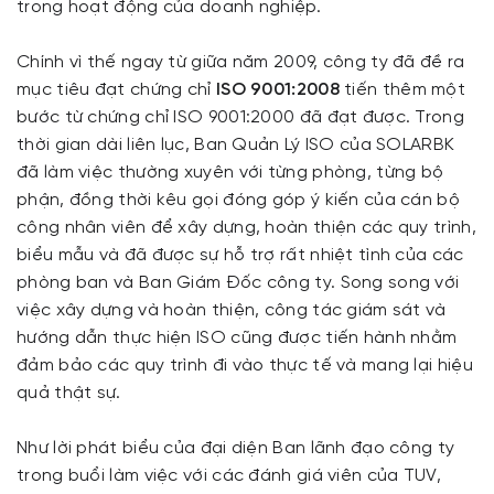
trong hoạt động của doanh nghiệp.
Chính vì thế ngay từ giữa năm 2009, công ty đã đề ra
mục tiêu đạt chứng chỉ
ISO 9001:2008
tiến thêm một
bước từ chứng chỉ ISO 9001:2000 đã đạt được. Trong
thời gian dài liên lục, Ban Quản Lý ISO của SOLARBK
đã làm việc thường xuyên với từng phòng, từng bộ
phận, đồng thời kêu gọi đóng góp ý kiến của cán bộ
công nhân viên để xây dựng, hoàn thiện các quy trình,
biểu mẫu và đã được sự hỗ trợ rất nhiệt tình của các
phòng ban và Ban Giám Đốc công ty. Song song với
việc xây dựng và hoàn thiện, công tác giám sát và
hướng dẫn thực hiện ISO cũng được tiến hành nhằm
đảm bảo các quy trình đi vào thực tế và mang lại hiệu
quả thật sự.
Như lời phát biểu của đại diện Ban lãnh đạo công ty
trong buổi làm việc với các đánh giá viên của TUV,