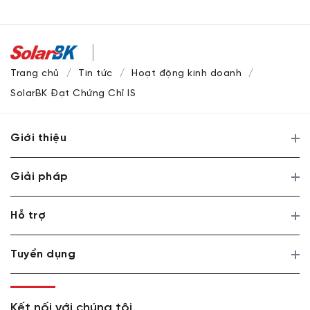
Trang chủ
Tin tức
Hoạt động kinh doanh
SolarBK Đạt Chứng Chỉ ISO 9001:2008
Giới thiệu
Giải pháp
Hỗ trợ
Tuyển dụng
Kết nối với chúng tôi