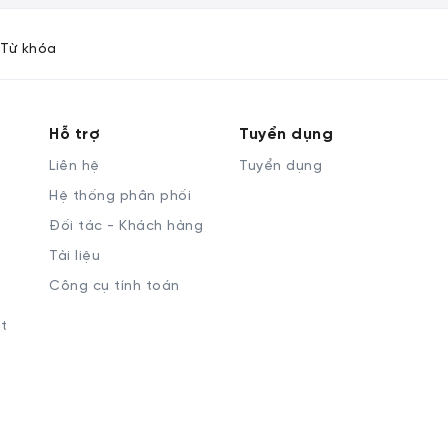
Từ khóa
Hỗ trợ
Tuyển dụng
Liên hệ
Tuyển dụng
Hệ thống phân phối
Đối tác - Khách hàng
Tài liệu
à
Công cụ tính toán
t