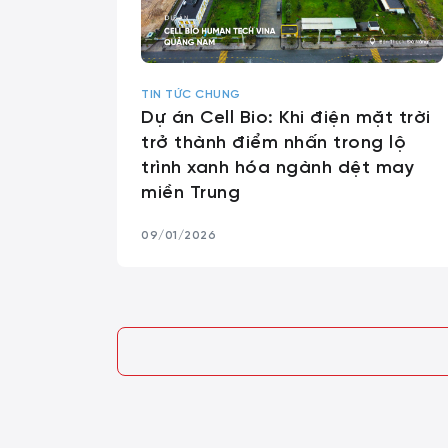
TIN TỨC CHUNG
Dự án Cell Bio: Khi điện mặt trời
trở thành điểm nhấn trong lộ
trình xanh hóa ngành dệt may
miền Trung
09/01/2026