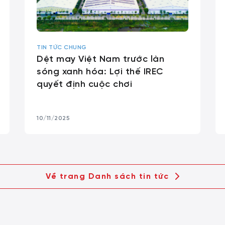
TIN TỨC CHUNG
Dệt may Việt Nam trước làn
sóng xanh hóa: Lợi thế IREC
quyết định cuộc chơi
10/11/2025
Về trang Danh sách tin tức