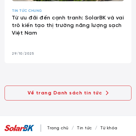
TIN TỨC CHUNG
Từ ưu đãi đến cạnh tranh: SolarBK và vai
trò kiến tạo thị trường năng lượng sạch
Việt Nam
29/10/2025
Về trang Danh sách tin tức
Trang chủ
Tin tức
Từ khóa