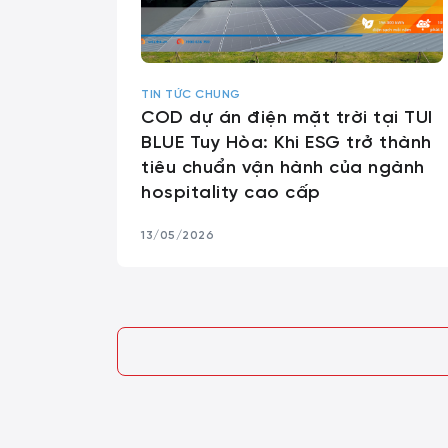
TIN TỨC CHUNG
COD dự án điện mặt trời tại TUI
BLUE Tuy Hòa: Khi ESG trở thành
tiêu chuẩn vận hành của ngành
hospitality cao cấp
13/05/2026