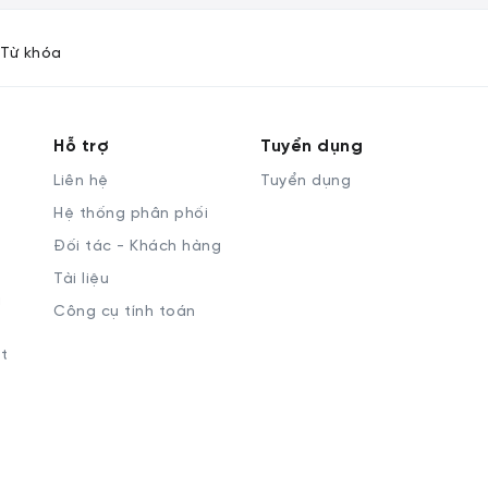
Từ khóa
Hỗ trợ
Tuyển dụng
Liên hệ
Tuyển dụng
Hệ thống phân phối
Đối tác - Khách hàng
Tài liệu
à
Công cụ tính toán
t