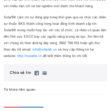
với nhiều tiện ích và trải nghiệm mới dành cho khách hàng.
SolarBK cảm ơn sự đóng góp trong thời gian qua và chúc các nhân
sự thuộc BKS thành công trong hoạt động kinh doanh sắp tới.
SolarBK mong muốn hợp tác với các tổ chức, cá nhân có quan tâm
đến lĩnh vực ESCO hay các nguồn năng lượng tái tạo. Xin liên hệ
với chúng tôi theo đường dây nóng: 0902 798 091 hoặc gởi thư
theo địa chỉ email:
info@solarbk.vn
và truy cập thông tin tại
website:
http://solarbk.vn
để biết thêm thông tin chi tiết.
Chia sẻ tin
Từ khóa liên quan: