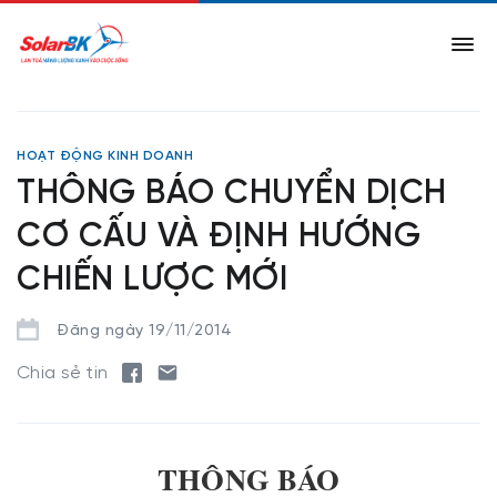
HOẠT ĐỘNG KINH DOANH
THÔNG BÁO CHUYỂN DỊCH
CƠ CẤU VÀ ĐỊNH HƯỚNG
CHIẾN LƯỢC MỚI
Đăng ngày 19/11/2014
Chia sẻ tin
THÔNG BÁO