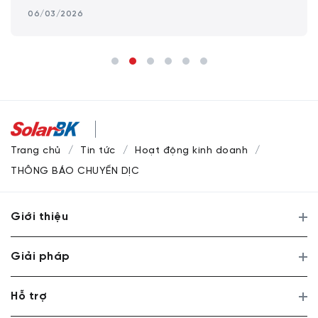
06/03/2026
Trang chủ
Tin tức
Hoạt động kinh doanh
THÔNG BÁO CHUYỂN DỊCH CƠ CẤU VÀ ĐỊNH HƯỚNG CHIẾN 
Giới thiệu
Giải pháp
Hỗ trợ