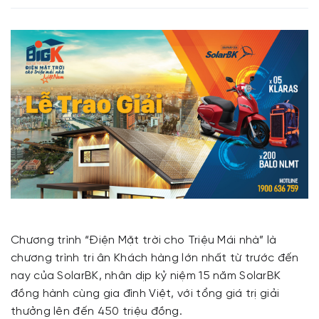
Chương trình “Điện Mặt trời cho Triệu Mái nhà” là
chương trình tri ân Khách hàng lớn nhất từ trước đến
nay của SolarBK, nhân dịp kỷ niệm 15 năm SolarBK
đồng hành cùng gia đình Việt, với tổng giá trị giải
thưởng lên đến 450 triệu đồng.