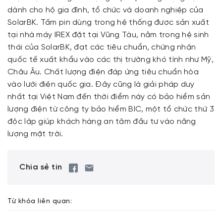
dành cho hộ gia đình, tổ chức và doanh nghiệp của
SolarBK. Tấm pin dùng trong hệ thống được sản xuất
tại nhà máy IREX đặt tại Vũng Tàu, nằm trong hệ sinh
thái của SolarBK, đạt các tiêu chuẩn, chứng nhận
quốc tế xuất khẩu vào các thị trường khó tính như Mỹ,
Châu Âu. Chất lượng điện đáp ứng tiêu chuẩn hòa
vào lưới điện quốc gia. Đây cũng là giải pháp duy
nhất tại Việt Nam đến thời điểm này có bảo hiểm sản
lượng điện từ công ty bảo hiểm BIC, một tổ chức thứ 3
độc lập giúp khách hàng an tâm đầu tư vào năng
lượng mặt trời.
Chia sẻ tin
Từ khóa liên quan: