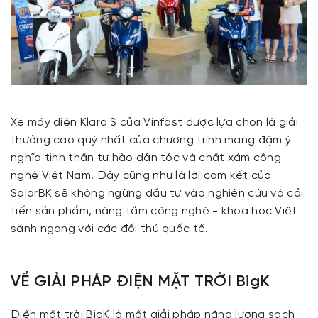
Xe máy điện Klara S của Vinfast được lựa chọn là giải
thưởng cao quý nhất của chương trình mang đậm ý
nghĩa tinh thần tự hào dân tộc và chất xám công
nghệ Việt Nam. Đây cũng như là lời cam kết của
SolarBK sẽ không ngừng đầu tư vào nghiên cứu và cải
tiến sản phẩm, nâng tầm công nghệ - khoa học Việt
sánh ngang với các đối thủ quốc tế.
VỀ GIẢI PHÁP ĐIỆN MẶT TRỜI BigK
Điện mặt trời BigK là một giải pháp năng lượng sạch