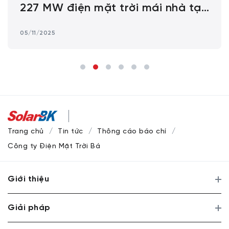
227 MW điện mặt trời mái nhà tại
các khu công nghiệp Amata ở Việt
05/11/2025
Nam
Trang chủ
Tin tức
Thông cáo báo chí
Công ty Điện Mặt Trời Bách Khoa (SolarBK) tri ân Khách hà
Giới thiệu
Giải pháp