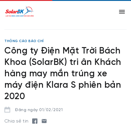
THÔNG CÁO BÁO CHÍ
Công ty Điện Mặt Trời Bách
Khoa (SolarBK) tri ân Khách
hàng may mắn trúng xe
máy điện Klara S phiên bản
2020
Đăng ngày 01/02/2021
Chia sẻ tin