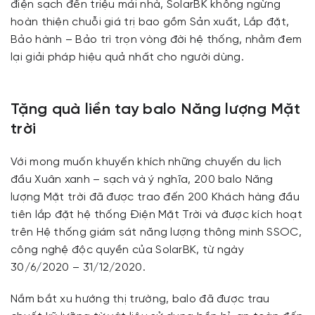
điện sạch đến triệu mái nhà, SolarBK không ngừng
hoàn thiện chuỗi giá trị bao gồm Sản xuất, Lắp đặt,
Bảo hành – Bảo trì trọn vòng đời hệ thống, nhằm đem
lại giải pháp hiệu quả nhất cho người dùng.
Tặng quà liền tay balo Năng lượng Mặt
trời
Với mong muốn khuyến khích những chuyến du lịch
đầu Xuân xanh – sạch và ý nghĩa, 200 balo Năng
lượng Mặt trời đã được trao đến 200 Khách hàng đầu
tiên lắp đặt hệ thống Điện Mặt Trời và được kích hoạt
trên Hệ thống giám sát năng lượng thông minh SSOC,
công nghệ độc quyền của SolarBK, từ ngày
30/6/2020 – 31/12/2020.
Nắm bắt xu hướng thị trường, balo đã được trau