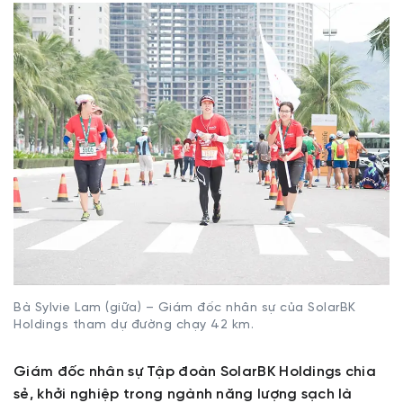
Bà Sylvie Lam (giữa) – Giám đốc nhân sự của SolarBK
Holdings tham dự đường chạy 42 km.
Giám đốc nhân sự Tập đoàn SolarBK Holdings chia
sẻ, khởi nghiệp trong ngành năng lượng sạch là