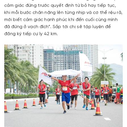
cảm giác đứng trước quyết định từ bỏ hay tiếp tục,
khi mỗi bước chân nặng lên từng nhịp và cơ thể rệu rã,
mới biết cảm giác hạnh phúc khi đến cuối cùng mình
đã đứng ở vạch đích”. Sắp tới chị sẽ tập luyện để
đăng ký tiếp cự ly 42 km.