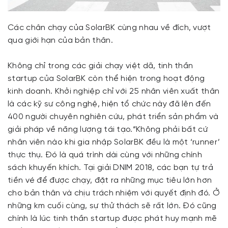
Các chân chạy của SolarBK cùng nhau về đích, vượt
qua giới hạn của bản thân.
Không chỉ trong các giải chạy việt dã, tinh thần
startup của SolarBK còn thể hiện trong hoạt động
kinh doanh. Khởi nghiệp chỉ với 25 nhân viên xuất thân
là các kỹ sư công nghệ, hiện tổ chức này đã lên đến
400 người chuyên nghiên cứu, phát triển sản phẩm và
giải pháp về năng lượng tái tạo.“Không phải bất cứ
nhân viên nào khi gia nhập SolarBK đều là một ‘runner’
thực thụ. Đó là quá trình dài cùng với những chính
sách khuyến khích. Tại giải DNIM 2018, các bạn tự trả
tiền vé để được chạy, đặt ra những mục tiêu lớn hơn
cho bản thân và chịu trách nhiệm với quyết định đó. Ở
những km cuối cùng, sự thử thách sẽ rất lớn. Đó cũng
chính là lúc tinh thần startup được phát huy mạnh mẽ