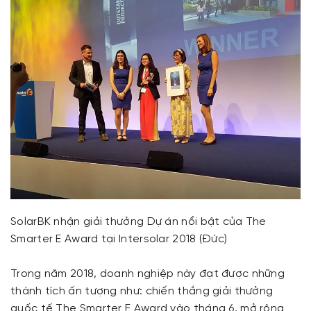
SolarBK nhận giải thưởng Dự án nổi bật của The
Smarter E Award tại Intersolar 2018 (Đức)
Trong năm 2018, doanh nghiệp này đạt được những
thành tích ấn tượng như: chiến thắng giải thưởng
quốc tế The Smarter E Award vào tháng 6, mở rộng