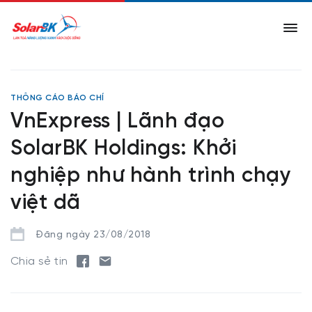
THÔNG CÁO BÁO CHÍ
VnExpress | Lãnh đạo
SolarBK Holdings: Khởi
nghiệp như hành trình chạy
việt dã
Đăng ngày 23/08/2018
Chia sẻ tin