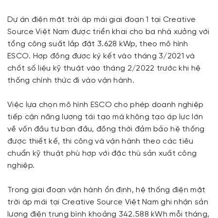
Dự án điện mặt trời áp mái giai đoạn 1 tại Creative
Source Việt Nam được triển khai cho ba nhà xưởng với
tổng công suất lắp đặt 3.628 kWp, theo mô hình
ESCO. Hợp đồng được ký kết vào tháng 3/2021 và
chốt số liệu kỹ thuật vào tháng 2/2022 trước khi hệ
thống chính thức đi vào vận hành.
Việc lựa chọn mô hình ESCO cho phép doanh nghiệp
tiếp cận năng lượng tái tạo mà không tạo áp lực lớn
về vốn đầu tư ban đầu, đồng thời đảm bảo hệ thống
được thiết kế, thi công và vận hành theo các tiêu
chuẩn kỹ thuật phù hợp với đặc thù sản xuất công
nghiệp.
Trong giai đoạn vận hành ổn định, hệ thống điện mặt
trời áp mái tại Creative Source Việt Nam ghi nhận sản
lượng điện trung bình khoảng 342.588 kWh mỗi tháng,