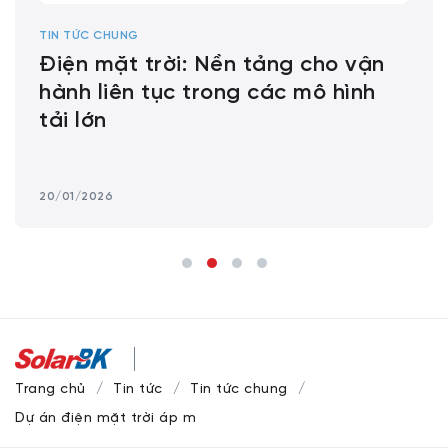
TIN TỨC CHUNG
Điện mặt trời: Nền tảng cho vận
hành liên tục trong các mô hình
tải lớn
20/01/2026
Trang chủ
Tin tức
Tin tức chung
Dự án điện mặt trời áp mái Creative Source Việt Nam tại Th