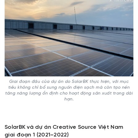
Giai đoạn đầu của dự án do SolarBK thực hiện, với mục
tiêu không chỉ bổ sung nguồn điện sạch mà còn tạo nền
tảng năng lượng ổn định cho hoạt động sản xuất trong dài
hạn.
SolarBK và dự án Creative Source Việt Nam
giai đoạn 1 (2021–2022)