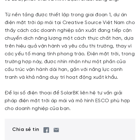
Từ nền tảng được thiết lập trong giai đoạn 1, dự án
điện mặt trời áp mái tại Creative Source Việt Nam cho
thấy cách các doanh nghiệp sản xuất đang tiếp cận
chuyển dịch năng lượng một cách thực chất hơn, dựa
trên hiệu quả vận hành và yêu cầu thị trường, thay vì
các yếu tố mang tính phong trào. Điện mặt trời, trong
trường hợp này, được nhìn nhận như một phần của
cấu trúc vận hành dài hạn, gắn với năng lực cạnh
tranh và khả năng duy trì hoạt động xuất khẩu.
Để lại số điện thoại để SolarBK liên hệ tư vấn giải
pháp điện mặt trời áp mái và mô hình ESCO phù hợp
cho doanh nghiệp của bạn.
Chia sẻ tin