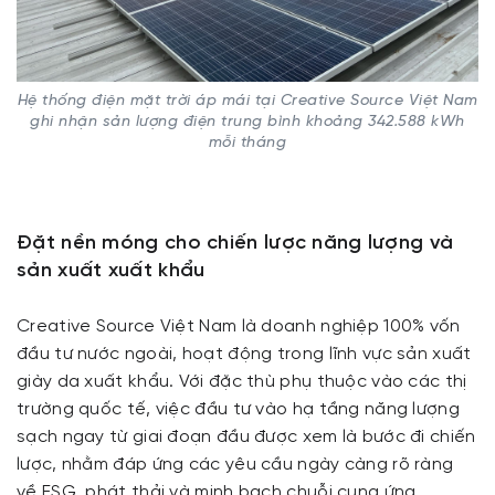
Hệ thống điện mặt trời áp mái tại Creative Source Việt Nam
ghi nhận sản lượng điện trung bình khoảng 342.588 kWh
mỗi tháng
Đặt nền móng cho chiến lược năng lượng và
sản xuất xuất khẩu
Creative Source Việt Nam là doanh nghiệp 100% vốn
đầu tư nước ngoài, hoạt động trong lĩnh vực sản xuất
giày da xuất khẩu. Với đặc thù phụ thuộc vào các thị
trường quốc tế, việc đầu tư vào hạ tầng năng lượng
sạch ngay từ giai đoạn đầu được xem là bước đi chiến
lược, nhằm đáp ứng các yêu cầu ngày càng rõ ràng
về ESG, phát thải và minh bạch chuỗi cung ứng.