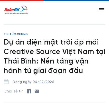
TIN TỨC CHUNG
Dự án điện mặt trời áp mái
Creative Source Việt Nam tại
Thái Bình: Nền tảng vận
hành từ giai đoạn đầu
Đăng ngày 04/02/2026
Chia sẻ tin