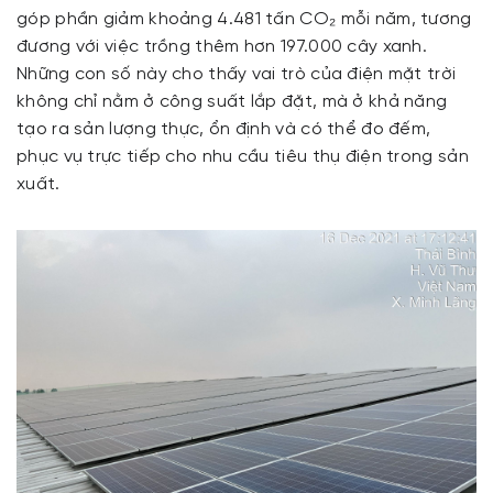
góp phần giảm khoảng 4.481 tấn CO₂ mỗi năm, tương
đương với việc trồng thêm hơn 197.000 cây xanh.
Những con số này cho thấy vai trò của điện mặt trời
không chỉ nằm ở công suất lắp đặt, mà ở khả năng
tạo ra sản lượng thực, ổn định và có thể đo đếm,
phục vụ trực tiếp cho nhu cầu tiêu thụ điện trong sản
xuất.