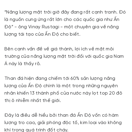
“Năng lượng mặt trời giờ đây đang rất cạnh tranh. Đó
là nguồn cung ứng rất lớn cho các quốc gia như Ấn
Độ” - ông Vinay Rustagi - một chuyên gia về năng
lượng tái tạo của Ấn Độ cho biết.
Bên cạnh vấn đề về giá thành, lợi ích về mặt môi
trường của năng lượng mặt trời đối với quốc gia Nam
Á này là thấy rõ.
Than đá hiện đang chiếm tới 60% sản lượng năng
lượng của Ấn Độ chính là một trong những nguyên
nhân khiến 13 thành phố của nước này lọt top 20 đô
thị ô nhiễm nhất thế giới.
Đây là điều dễ hiểu bởi than đá Ấn Độ vốn có hàm
lượng tro cao, giải phóng độc tố, kim loại vào không
khí trong quá trình đốt cháy.