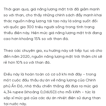
Thời gian qua, giá năng lượng mặt trời đã giảm mạnh
so với than, cho thấy những chính sách đẩy mạnh khai
thác nguồn năng lượng tái tạo này là sáng suốt đối
với quốc gia 300 triệu người sống trong tình trạng
thiếu điện này. Hiện mức giá năng lượng mặt trời đang
cao hơn khoảng 15% so với than đá.
Theo các chuyên gia, xu hướng này sẽ tiếp tục và cho
đến năm 2020, nguồn năng lượng mặt trời thậm chí sẽ
rẻ hơn 10% so với than đá.
Điều này là hoàn toàn có cơ sở khi mới đây - trong
một cuộc đấu thầu dự án về năng lượng của Chính
phủ Ấn Độ, nhà thầu chiến thắng đã đưa ra mức giá
4,34 rupee (khoảng 0,06USD) cho mỗi kWh - tức là
xấp xỉ mức giá của các dự án nhiệt điện sử dụng than
tại nước này.