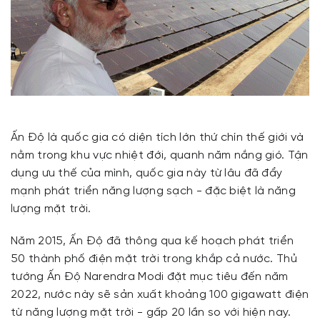
Ấn Độ là quốc gia có diện tích lớn thứ chín thế giới và
nằm trong khu vực nhiệt đới, quanh năm nắng gió. Tận
dụng ưu thế của mình, quốc gia này từ lâu đã đẩy
mạnh phát triển năng lượng sạch - đặc biệt là năng
lượng mặt trời.
Năm 2015, Ấn Độ đã thông qua kế hoạch phát triển
50 thành phố điện mặt trời trong khắp cả nước. Thủ
tướng Ấn Độ Narendra Modi đặt mục tiêu đến năm
2022, nước này sẽ sản xuất khoảng 100 gigawatt điện
từ năng lượng mặt trời - gấp 20 lần so với hiện nay.