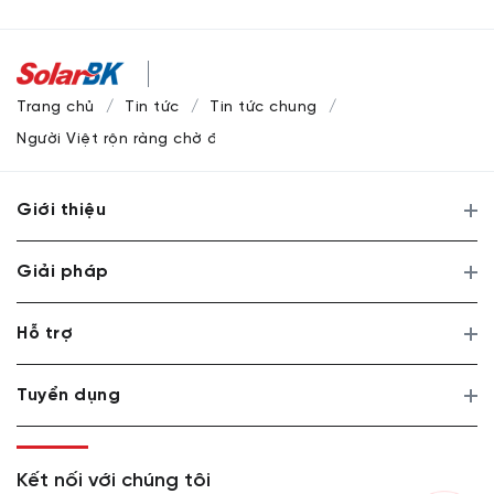
Trang chủ
Tin tức
Tin tức chung
Người Việt rộn ràng chờ đón Giờ Trái đất
Giới thiệu
Giải pháp
Hỗ trợ
Tuyển dụng
Kết nối với chúng tôi