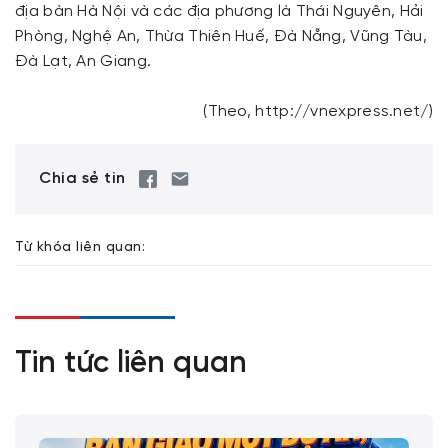
địa bàn Hà Nội và các địa phương là Thái Nguyên, Hải
Phòng, Nghệ An, Thừa Thiên Huế, Đà Nẵng, Vũng Tàu,
Đà Lạt, An Giang.
(Theo, http://vnexpress.net/)
Chia sẻ tin
Từ khóa liên quan:
Tin tức liên quan