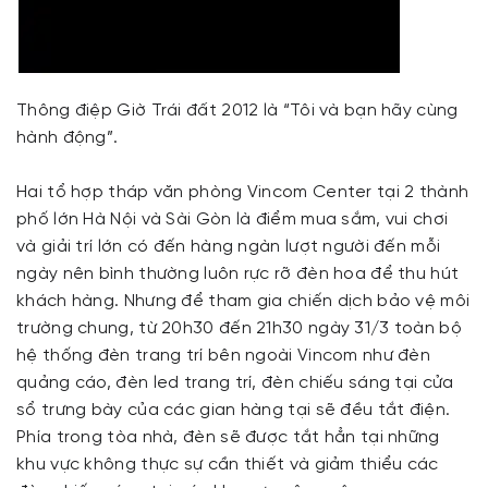
Thông điệp Giờ Trái đất 2012 là “Tôi và bạn hãy cùng
hành động”.
Hai tổ hợp tháp văn phòng Vincom Center tại 2 thành
phố lớn Hà Nội và Sài Gòn là điểm mua sắm, vui chơi
và giải trí lớn có đến hàng ngàn lượt người đến mỗi
ngày nên bình thường luôn rực rỡ đèn hoa để thu hút
khách hàng. Nhưng để tham gia chiến dịch bảo vệ môi
trường chung, từ 20h30 đến 21h30 ngày 31/3 toàn bộ
hệ thống đèn trang trí bên ngoài Vincom như đèn
quảng cáo, đèn led trang trí, đèn chiếu sáng tại cửa
sổ trưng bày của các gian hàng tại sẽ đều tắt điện.
Phía trong tòa nhà, đèn sẽ được tắt hẳn tại những
khu vực không thực sự cần thiết và giảm thiểu các