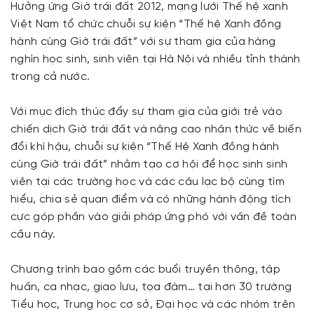
Hưởng ứng Giờ trái đất 2012, mạng lưới Thế hệ xanh
Việt Nam tổ chức chuỗi sự kiện “Thế hệ Xanh đồng
hành cùng Giờ trái đất” với sự tham gia của hàng
nghìn học sinh, sinh viên tại Hà Nội và nhiều tỉnh thành
trong cả nước.
Với mục đích thúc đẩy sự tham gia của giới trẻ vào
chiến dịch Giờ trái đất và nâng cao nhận thức về biến
đổi khí hậu, chuỗi sự kiện “Thế Hệ Xanh đồng hành
cùng Giờ trái đất” nhằm tạo cơ hội để học sinh sinh
viên tại các trường học và các câu lạc bộ cùng tìm
hiểu, chia sẻ quan điểm và có những hành động tích
cực góp phần vào giải pháp ứng phó với vấn đề toàn
cầu này.
Chương trình bao gồm các buổi truyền thông, tập
huấn, ca nhạc, giao lưu, tọa đàm… tại hơn 30 trường
Tiểu học, Trung học cơ sở, Đại học và các nhóm trên