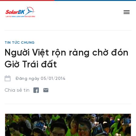
TIN TỨC CHUNG
Người Việt rộn ràng chờ đón
Giờ Trái đất
Đăng ngày 05/01/2014
Chia sẻ tin