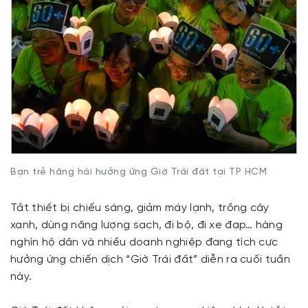
Bạn trẻ hăng hái hưởng ứng Giờ Trái đất tại TP HCM
Tắt thiết bị chiếu sáng, giảm máy lạnh, trồng cây
xanh, dùng năng lượng sạch, đi bộ, đi xe đạp… hàng
nghìn hộ dân và nhiều doanh nghiệp đang tích cực
hưởng ứng chiến dịch “Giờ Trái đất” diễn ra cuối tuần
này.