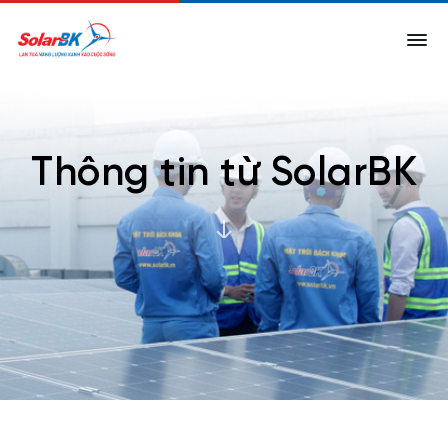
Thông tin từ SolarBK