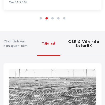
26/03/2026
Chọn lĩnh vực
CSR & Văn hóa
Tất cả
SolarBK
bạn quan tâm: