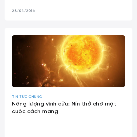
28/04/2016
TIN TỨC CHUNG
Năng lượng vĩnh cửu: Nín thở chờ một
cuộc cách mạng