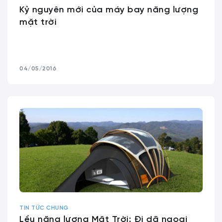
Kỷ nguyên mới của máy bay năng lượng
mặt trời
04/05/2016
TIN TỨC CHUNG
Lều năng lượng Mặt Trời: Đi dã ngoại