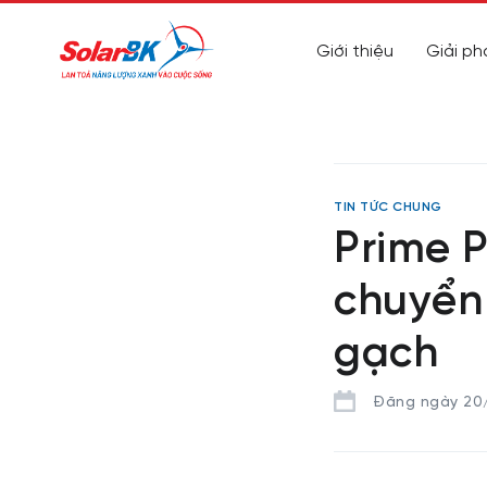
Giới thiệu
Giải ph
TIN TỨC CHUNG
Prime P
chuyển
gạch
Đăng ngày 20