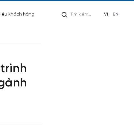
hiệu khách hàng
VI
EN
trình
ngành