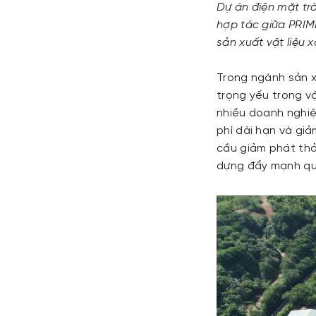
Dự án điện mặt tr
hợp tác giữa PRIM
sản xuất vật liệu 
Trong ngành sản xu
trọng yếu trong vậ
nhiều doanh nghiệ
phí dài hạn và gi
cầu giảm phát thả
dựng đẩy mạnh quá