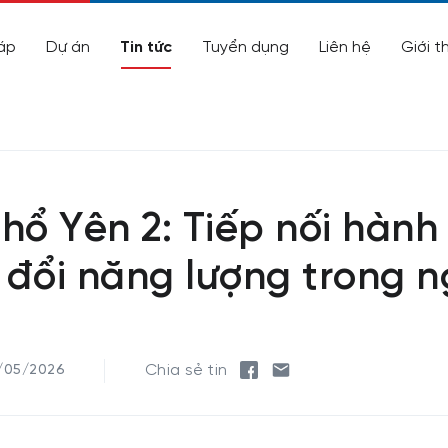
áp
Dự án
Tin tức
Tuyển dụng
Liên hệ
Giới t
hổ Yên 2: Tiếp nối hành 
 đổi năng lượng trong 
Chia sẻ tin
/05/2026