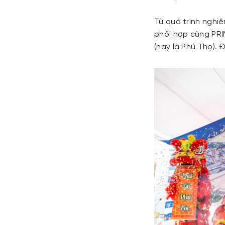
Từ quá trình nghiê
phối hợp cùng PR
(nay là Phú Thọ).