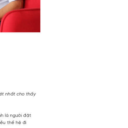
ét nhất cho thấy
h là người đặt
ều thế hệ đi