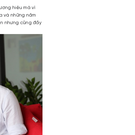
ương hiệu mà vì
oa và những năm
ên nhưng cũng đầy